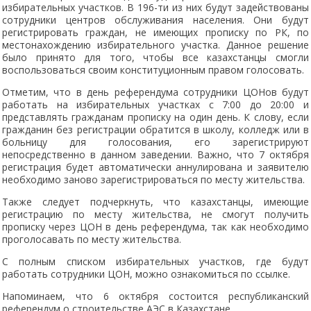
избирательных участков. В 196-ти из них будут задействованы
сотрудники центров обслуживания населения. Они будут
регистрировать граждан, не имеющих прописку по РК, по
местонахождению избирательного участка. Данное решение
было принято для того, чтобы все казахстанцы смогли
воспользоваться своим конституционным правом голосовать.
Отметим, что в день референдума сотрудники ЦОНов будут
работать на избирательных участках с 7:00 до 20:00 и
представлять гражданам прописку на один день. К слову, если
гражданин без регистрации обратится в школу, колледж или в
больницу для голосования, его зарегистрируют
непосредственно в данном заведении. Важно, что 7 октября
регистрация будет автоматически аннулирована и заявителю
необходимо заново зарегистрироваться по месту жительства.
Также следует подчеркнуть, что казахстанцы, имеющие
регистрацию по месту жительства, не смогут получить
прописку через ЦОН в день референдума, так как необходимо
проголосавать по месту жительства.
С полным списком избирательных участков, где будут
работать сотрудники ЦОН, можно ознакомиться по ссылке.
Напоминаем, что 6 октября состоится республиканский
референдум о строительстве АЭС в Казахстане.