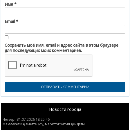
Имя
*
Email
*
Сохранить моё имя, email и адрес сайта в этом браузере
для последующих моих комментариев.
Новости города
Четверг 31.07.2026 18:25:46
Мемлекетік қызметте өсу, меритократия қағидаты...