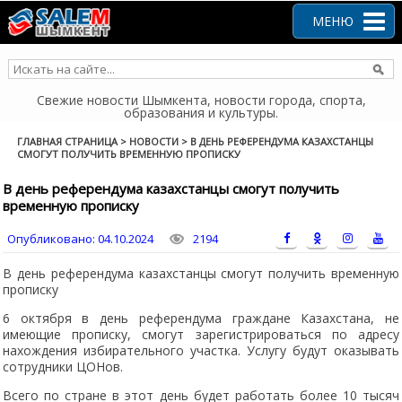
Перейти
к
МЕНЮ
содержанию
Свежие новости Шымкента, новости города, спорта,
образования и культуры.
ГЛАВНАЯ СТРАНИЦА
>
НОВОСТИ
>
В ДЕНЬ РЕФЕРЕНДУМА КАЗАХСТАНЦЫ
СМОГУТ ПОЛУЧИТЬ ВРЕМЕННУЮ ПРОПИСКУ
В день референдума казахстанцы смогут получить
временную прописку
Опубликовано:
04.10.2024
2194
В день референдума казахстанцы смогут получить временную
прописку
6 октября в день референдума граждане Казахстана, не
имеющие прописку, смогут зарегистрироваться по адресу
нахождения избирательного участка. Услугу будут оказывать
сотрудники ЦОНов.
Всего по стране в этот день будет работать более 10 тысяч