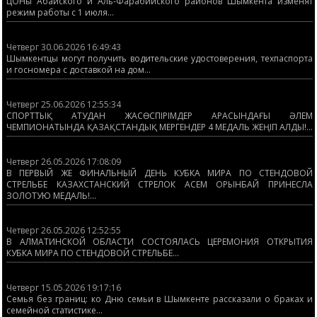
ЦОНы Абайского и Аль-Фарабийского районов Шымкента изменят
режим работы с 1 июля...
Четверг 30.06.2026 16:49:43
Шымкентцы могут получить водительские удостоверения, техпаспорта
и госномера с доставкой на дом...
Четверг 25.06.2026 12:55:34
СПОРТТЫҚ АТУДАН ЖАСӨСПІРІМДЕР АРАСЫНДАҒЫ ӘЛЕМ
ЧЕМПИОНАТЫНДА ҚАЗАҚСТАНДЫҚ МЕРГЕНДЕР 4 МЕДАЛЬ ЖЕҢІП АЛДЫ!...
Четверг 26.05.2026 17:08:09
В ПЕРВЫЙ ЖЕ ФИНАЛЬНЫЙ ДЕНЬ КУБКА МИРА ПО СТЕНДОВОЙ
СТРЕЛЬБЕ КАЗАХСТАНСКИЙ СТРЕЛОК АСЕМ ОРЫНБАЙ ПРИНЕСЛА
ЗОЛОТУЮ МЕДАЛЬ!...
Четверг 26.05.2026 12:52:55
В АЛМАТИНСКОЙ ОБЛАСТИ СОСТОЯЛАСЬ ЦЕРЕМОНИЯ ОТКРЫТИЯ
КУБКА МИРА ПО СТЕНДОВОЙ СТРЕЛЬБЕ...
Четверг 15.05.2026 19:17:16
Семья без границ: ко Дню семьи в Шымкенте рассказали о браках и
семейной статистике...