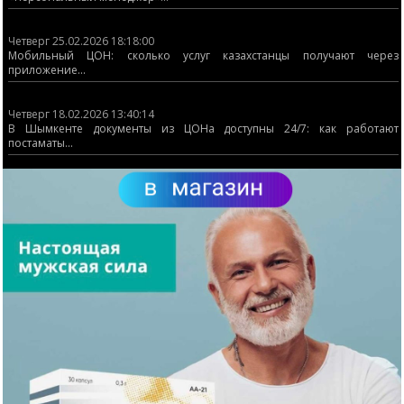
Четверг 25.02.2026 18:18:00
Мобильный ЦОН: сколько услуг казахстанцы получают через
приложение...
Четверг 18.02.2026 13:40:14
В Шымкенте документы из ЦОНа доступны 24/7: как работают
постаматы...