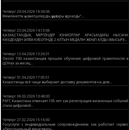
Четверг 29.04.2026 18:36:06
Мемлекеттік қызметшілердің құқықтары қорғалды"...
Четверг 23.04.2026 14:13:06
ҚАЗАҚСТАНДЫҚ МЕРГЕНДЕР ЮНИОРЛАР АРАСЫНДАҒЫ НЫСАНА
КӨЗДЕУДЕН ӘЛЕМ КУБОГІНДЕ 2 АЛТЫН МЕДАЛІН ЖЕҢІП АЛДЫ (МЫСЫР)!...
Четверг 13.04.2026 13:26:31
Около 700 казахстанцев прошли обучение цифровой грамотности в
ЦОНах за месяц...
Четверг 01.04.2026 17:05:51
Казахстанцы всё чаще выбирают доставку документов на дом...
Четверг 06.03.2026 10:48:00
РАГС Казахстана отмечает 105 лет: как регистрация жизненных событий
стала цифровой...
Четверг 27.02.2026 15:16:00
Госуслуги с индивидуальным сопровождением: как работает сервис
«Персональный менеджер»...