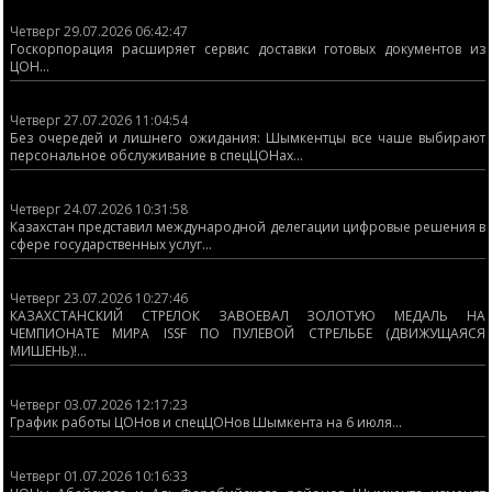
Четверг 29.07.2026 06:42:47
Госкорпорация расширяет сервис доставки готовых документов из
ЦОН...
Четверг 27.07.2026 11:04:54
Без очередей и лишнего ожидания: Шымкентцы все чаше выбирают
персональное обслуживание в спецЦОНах...
Четверг 24.07.2026 10:31:58
Казахстан представил международной делегации цифровые решения в
сфере государственных услуг...
Четверг 23.07.2026 10:27:46
КАЗАХСТАНСКИЙ СТРЕЛОК ЗАВОЕВАЛ ЗОЛОТУЮ МЕДАЛЬ НА
ЧЕМПИОНАТЕ МИРА ISSF ПО ПУЛЕВОЙ СТРЕЛЬБЕ (ДВИЖУЩАЯСЯ
МИШЕНЬ)!...
Четверг 03.07.2026 12:17:23
График работы ЦОНов и спецЦОНов Шымкента на 6 июля...
Четверг 01.07.2026 10:16:33