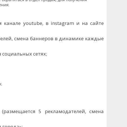
ения.
канале youtube, в instagram и на сайте
телей, смена баннеров в динамике каждые
 социальных сетях;
к.
(размещается 5 рекламодателей, смена
 города»;