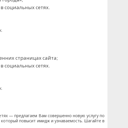
в социальных сетях.
к.
енних страницах сайта;
в социальных сетях.
к.
сетях — предлагаем Вам совершенно новую услугу по
, который повысит имидж и узнаваемость. Шагайте в