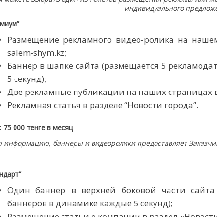
индивидуального предлож
емиум”
Размещение рекламного видео-ролика на нашем 
salem-shym.kz;
Баннер в шапке сайта (размещается 5 рекламода
5 секунд);
Две рекламные публикации на наших страницах в
Рекламная статья в разделе “Новости города”.
 75 000 тенге в месяц
ю информацию, баннеры и видеоролики предоставляет Заказчи
ндарт”
Один баннер в верхней боковой части сайта 
баннеров в динамике каждые 5 секунд);
Размещение статьи о компании в раздел «Новости