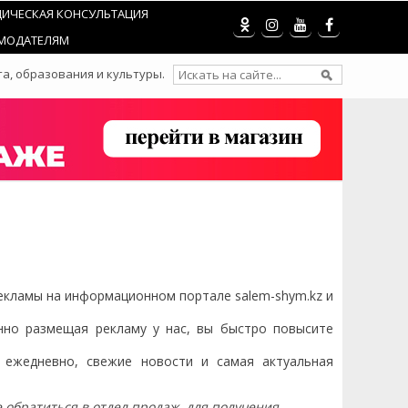
ИЧЕСКАЯ КОНСУЛЬТАЦИЯ
МОДАТЕЛЯМ
а, образования и культуры.
кламы на информационном портале salem-shym.kz и
нно размещая рекламу у нас, вы быстро повысите
 ежедневно, свежие новости и самая актуальная
обратиться в отдел продаж, для получения