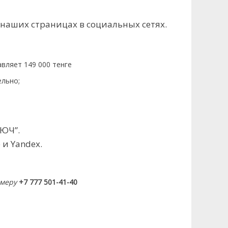
 наших страницах в социальных сетях.
авляет 149 000 тенге
ельно;
ЛЮЧ”.
и Yandex.
омеру
+7 777 501-41-40