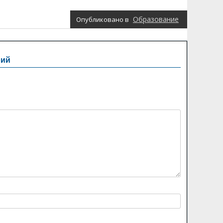
Образование
Опубликовано в
рий