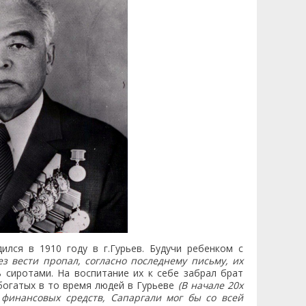
ился в 1910 году в г.Гурьев. Будучи ребенком с
ез вести пропал, согласно последнему письму, их
 сиротами. На воспитание их к себе забрал брат
 богатых в то время людей в Гурьеве
(В начале 20х
 финансовых средств, Сапаргали мог бы со всей