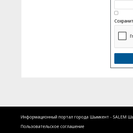
Сохранит
Информационный портал города Шымкент - SALEM Шым
Пользовательское соглашение