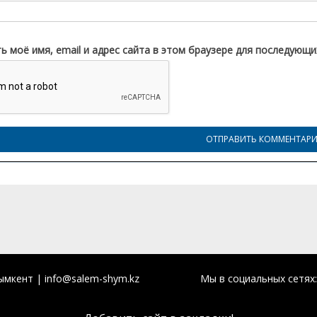
ь моё имя, email и адрес сайта в этом браузере для последующ
кент | info@salem-shym.kz
Мы в социальных сетях: