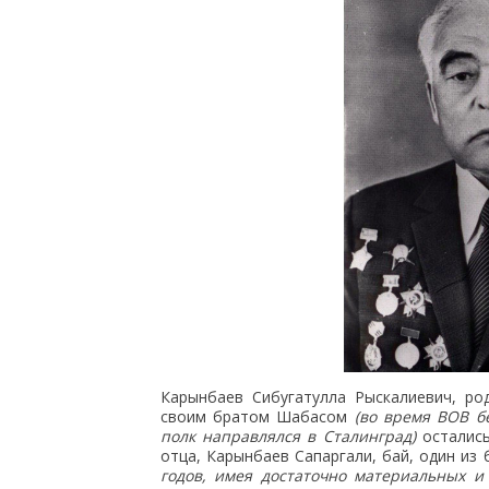
Карынбаев Сибугатулла Рыскалиевич, род
своим братом Шабасом
(во время ВОВ б
полк направлялся в Сталинград)
остались
отца, Карынбаев Сапаргали, бай, один из
годов, имея достаточно материальных и