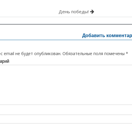
ия
День победы!
Добавить коммента
с email не будет опубликован.
Обязательные поля помечены
*
арий