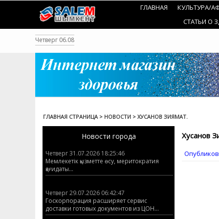
Перейти
ГЛАВНАЯ
КУЛЬТУРА/А
к
содержанию
СТАТЬИ О 
Четверг 06.08
ГЛАВНАЯ СТРАНИЦА
>
НОВОСТИ
>
ХУСАНОВ ЗИЯМАТ.
Хусанов З
Новости города
Опубликов
Четверг 31.07.2026 18:25:46
Мемлекетік қызметте өсу, меритократия
қағидаты...
Четверг 29.07.2026 06:42:47
Госкорпорация расширяет сервис
доставки готовых документов из ЦОН...