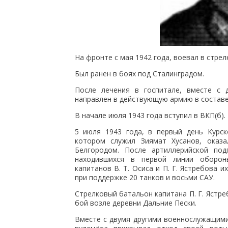
На фронте с мая 1942 года, воевал в стрел
Был ранен в боях под Сталинградом.
После лечения в госпитале, вместе с
направлен в действующую армию в состав
В начале июля 1943 года вступил в ВКП(б).
5 июля 1943 года, в первый день Курск
котором служил Зиямат Хусанов, оказа
Белгородом. После артиллерийской под
находившихся в первой линии оборон
капитанов В. Т. Осиса и П. Г. Ястребова
при поддержке 20 танков и восьми САУ.
Стрелковый батальон капитана П. Г. Ястреб
бой возле деревни Дальние Пески.
Вместе с двумя другими военнослужащими