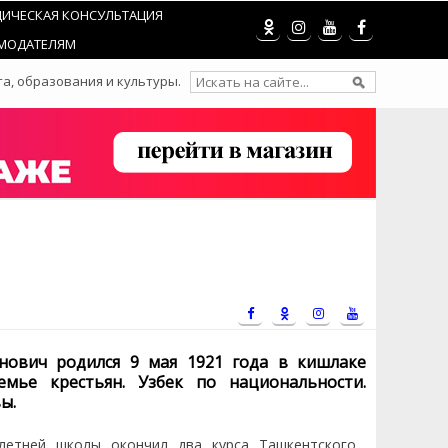
ИЧЕСКАЯ КОНСУЛЬТАЦИЯ
МОДАТЕЛЯМ
а, образования и культуры.
нович
родился 9 мая 1921 года в кишлаке
мье крестьян. Узбек по национальности.
ы.
летней школы окончил два курса Ташкентского