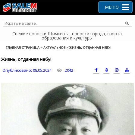
Перейти
к
МЕНЮ
содержанию
Свежие новости Шымкента, новости города, спорта,
образования и культуры.
ГЛАВНАЯ СТРАНИЦА
>
АКТУАЛЬНОЕ
>
ЖИЗНЬ, ОТДАННАЯ НЕБУ!
Жизнь, отданная небу!
Опубликовано:
08.05.2024
2042