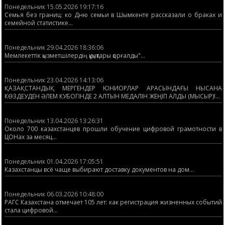
Понедельник 15.05.2026 19:17:16
Семья без границ: ко Дню семьи в Шымкенте рассказали о браках и
семейной статистике...
Понедельник 29.04.2026 18:36:06
Мемлекеттік қызметшілердің құқықтары қорғалды"...
Понедельник 23.04.2026 14:13:06
ҚАЗАҚСТАНДЫҚ МЕРГЕНДЕР ЮНИОРЛАР АРАСЫНДАҒЫ НЫСАНА
КӨЗДЕУДЕН ӘЛЕМ КУБОГІНДЕ 2 АЛТЫН МЕДАЛІН ЖЕҢІП АЛДЫ (МЫСЫР)!...
Понедельник 13.04.2026 13:26:31
Около 700 казахстанцев прошли обучение цифровой грамотности в
ЦОНах за месяц...
Понедельник 01.04.2026 17:05:51
Казахстанцы всё чаще выбирают доставку документов на дом...
Понедельник 06.03.2026 10:48:00
РАГС Казахстана отмечает 105 лет: как регистрация жизненных событий
стала цифровой...