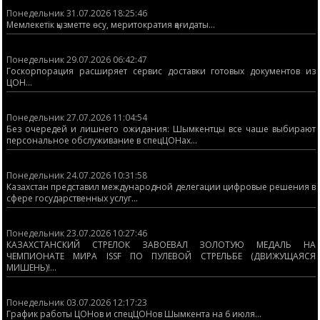
Понедельник 31.07.2026 18:25:46
Мемлекетік қызметте өсу, меритократия қағидаты...
Понедельник 29.07.2026 06:42:47
Госкорпорация расширяет сервис доставки готовых документов из
ЦОН...
Понедельник 27.07.2026 11:04:54
Без очередей и лишнего ожидания: Шымкентцы все чаше выбирают
персональное обслуживание в спецЦОНах...
Понедельник 24.07.2026 10:31:58
Казахстан представил международной делегации цифровые решения в
сфере государственных услуг...
Понедельник 23.07.2026 10:27:46
КАЗАХСТАНСКИЙ СТРЕЛОК ЗАВОЕВАЛ ЗОЛОТУЮ МЕДАЛЬ НА
ЧЕМПИОНАТЕ МИРА ISSF ПО ПУЛЕВОЙ СТРЕЛЬБЕ (ДВИЖУЩАЯСЯ
МИШЕНЬ)!...
Понедельник 03.07.2026 12:17:23
График работы ЦОНов и спецЦОНов Шымкента на 6 июля...