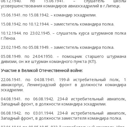
06.12.1940. по 15.06.1941. – слушатель школы
усовершенствования командиров авиаэскадрилий в г.Липецк.
15.06.1941. по 15.08.1942. – командир эскадрилии.
15.08.1942. по 10.12.1944. – заместитель командира полка.
10.12.1944. по 23.02.1945. – слушатель курса штурманов полка
г.Пенза.
23.02.1945. по 05.08.1949. – заместитель командира полка.
05.08.1949. по 24.04.1950. – помощник старшего штурмана
дивизии, он же штурман командного пункта (КП).
Участие в Великой Отечественной войне:
22.06.1941. по 04.08.1941. 199-й истребительный полк, 1
авиакорпус, Ленинградский фронт в должности командира
эскадрилии.
04.08.1941. по 06.08.1942. 234-й истребительный авиаполк,
Западный фронт, в должности командира эскадрилии.
06.08.1942. по 03.01.1944. 234-й истребительный авиаполк,
Западный фронт, в должности заместителя командира полка.