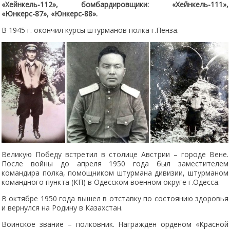
«Хейнкель-112», бомбардировщики: «Хейнкель-111»,
«Юнкерс-87», «Юнкерс-88».
В 1945 г. окончил курсы штурманов полка г.Пенза.
Великую Победу встретил в столице Австрии – городе Вене.
После войны до апреля 1950 года был заместителем
командира полка, помощником штурмана дивизии, штурманом
командного пункта (КП) в Одесском военном округе г.Одесса.
В октябре 1950 года вышел в отставку по состоянию здоровья
и вернулся на Родину в Казахстан.
Воинское звание – полковник. Награжден орденом «Красной