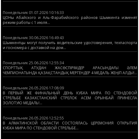
Понедельник 01.07.2026 10:16:33
ЦОНы Абайского и Аль-Фарабийского районов Шымкента изменят
режим работы с 1 июля...
Понедельник 30.06.2026 16:49:43
Шымкентцы могут получить водительские удостоверения, техпаспорта
и госномера с доставкой на дом...
Понедельник 25.06.2026 12:55:34
СПОРТТЫҚ АТУДАН ЖАСӨСПІРІМДЕР АРАСЫНДАҒЫ ӘЛЕМ
ЧЕМПИОНАТЫНДА ҚАЗАҚСТАНДЫҚ МЕРГЕНДЕР 4 МЕДАЛЬ ЖЕҢІП АЛДЫ!...
Понедельник 26.05.2026 17:08:09
В ПЕРВЫЙ ЖЕ ФИНАЛЬНЫЙ ДЕНЬ КУБКА МИРА ПО СТЕНДОВОЙ
СТРЕЛЬБЕ КАЗАХСТАНСКИЙ СТРЕЛОК АСЕМ ОРЫНБАЙ ПРИНЕСЛА
ЗОЛОТУЮ МЕДАЛЬ!...
Понедельник 26.05.2026 12:52:55
В АЛМАТИНСКОЙ ОБЛАСТИ СОСТОЯЛАСЬ ЦЕРЕМОНИЯ ОТКРЫТИЯ
КУБКА МИРА ПО СТЕНДОВОЙ СТРЕЛЬБЕ...