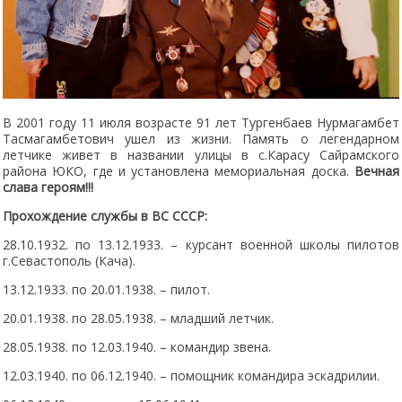
В 2001 году 11 июля возрасте 91 лет Тургенбаев Нурмагамбет
Тасмагамбетович ушел из жизни. Память о легендарном
летчике живет в названии улицы в с.Карасу Сайрамского
района ЮКО, где и установлена мемориальная доска.
Вечная
слава героям!!!
Прохождение службы в ВС СССР:
28.10.1932. по 13.12.1933. – курсант военной школы пилотов
г.Севастополь (Кача).
13.12.1933. по 20.01.1938. – пилот.
20.01.1938. по 28.05.1938. – младший летчик.
28.05.1938. по 12.03.1940. – командир звена.
12.03.1940. по 06.12.1940. – помощник командира эскадрилии.