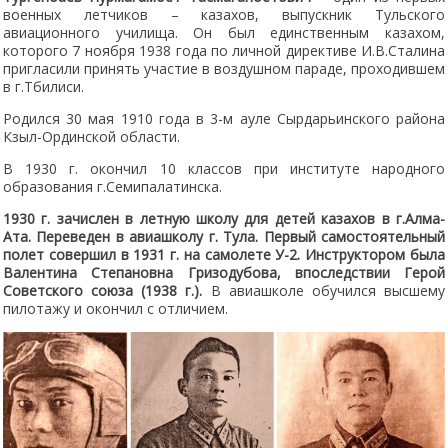
военных летчиков – казахов, выпускник Тульского
авиационного училища. Он был единственным казахом,
которого 7 ноября 1938 года по личной директиве И.В.Сталина
пригласили принять участие в воздушном параде, проходившем
в г.Тбилиси.
Родился 30 мая 1910 года в 3-м ауле Сырдарьинского района
Кзыл-Ординской области.
В 1930 г. окончил 10 классов при институте народного
образования г.Семипалатинска.
1930 г. зачислен в летную школу для детей казахов в г.Алма-
Ата. Переведен в авиашколу г. Тула.
Первый самостоятельный
полет совершил в 1931 г. на самолете У-2. Инструктором была
Валентина Степановна Гризодубова, впоследствии Герой
Советского союза (1938 г.).
В авиашколе обучился высшему
пилотажу и окончил с отличием.