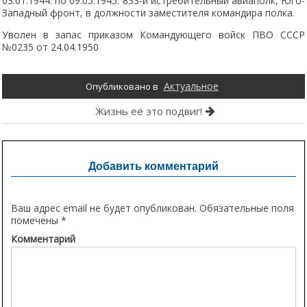
03.01.1944. по 09.05.1945. 833-й истребительный авиаполк, Юго-
Западный фронт, в должности заместителя командира полка.
Уволен в запас приказом Командующего войск ПВО СССР
№0235 от 24.04.1950
Актуальное
Опубликовано в
Навигация
Жизнь её это подвиг!
по
записям
Добавить комментарий
Ваш адрес email не будет опубликован.
Обязательные поля
помечены
*
Комментарий