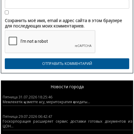
Сохранить моё имя, email и адрес сайта в этом браузере
для последующих моих комментариев.
Новости города
Пятница 31.07.2026 18:25:46
Мемлекетік қызметте өсу, меритократия қағидаты...
Пятница 29.07.2026 06:42:47
Госкорпорация расширяет сервис доставки готовых документов из
ЦОН...