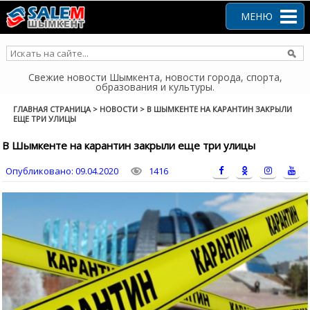
Перейти
к
МЕНЮ
содержанию
Свежие новости Шымкента, новости города, спорта,
образования и культуры.
ГЛАВНАЯ СТРАНИЦА
>
НОВОСТИ
>
В ШЫМКЕНТЕ НА КАРАНТИН ЗАКРЫЛИ
ЕЩЕ ТРИ УЛИЦЫ
В Шымкенте на карантин закрыли еще три улицы
Опубликовано:
09.04.2020
1416