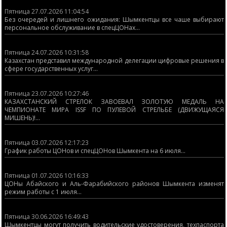
Пятница 27.07.2026 11:04:54
Без очередей и лишнего ожидания: Шымкентцы все чаше выбирают
персональное обслуживание в спецЦОНах...
Пятница 24.07.2026 10:31:58
Казахстан представил международной делегации цифровые решения в
сфере государственных услуг...
Пятница 23.07.2026 10:27:46
КАЗАХСТАНСКИЙ СТРЕЛОК ЗАВОЕВАЛ ЗОЛОТУЮ МЕДАЛЬ НА
ЧЕМПИОНАТЕ МИРА ISSF ПО ПУЛЕВОЙ СТРЕЛЬБЕ (ДВИЖУЩАЯСЯ
МИШЕНЬ)!...
Пятница 03.07.2026 12:17:23
График работы ЦОНов и спецЦОНов Шымкента на 6 июля...
Пятница 01.07.2026 10:16:33
ЦОНы Абайского и Аль-Фарабийского районов Шымкента изменят
режим работы с 1 июля...
Пятница 30.06.2026 16:49:43
Шымкентцы могут получить водительские удостоверения, техпаспорта