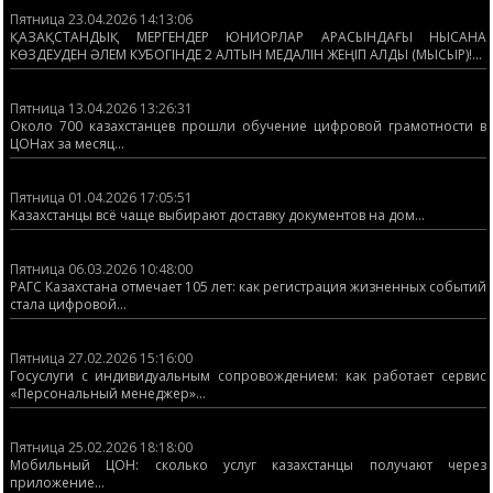
Пятница 23.04.2026 14:13:06
ҚАЗАҚСТАНДЫҚ МЕРГЕНДЕР ЮНИОРЛАР АРАСЫНДАҒЫ НЫСАНА
КӨЗДЕУДЕН ӘЛЕМ КУБОГІНДЕ 2 АЛТЫН МЕДАЛІН ЖЕҢІП АЛДЫ (МЫСЫР)!...
Пятница 13.04.2026 13:26:31
Около 700 казахстанцев прошли обучение цифровой грамотности в
ЦОНах за месяц...
Пятница 01.04.2026 17:05:51
Казахстанцы всё чаще выбирают доставку документов на дом...
Пятница 06.03.2026 10:48:00
РАГС Казахстана отмечает 105 лет: как регистрация жизненных событий
стала цифровой...
Пятница 27.02.2026 15:16:00
Госуслуги с индивидуальным сопровождением: как работает сервис
«Персональный менеджер»...
Пятница 25.02.2026 18:18:00
Мобильный ЦОН: сколько услуг казахстанцы получают через
приложение...