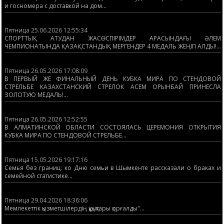
и госномера с доставкой на дом...
Пятница 25.06.2026 12:55:34
СПОРТТЫҚ АТУДАН ЖАСӨСПІРІМДЕР АРАСЫНДАҒЫ ӘЛЕМ
ЧЕМПИОНАТЫНДА ҚАЗАҚСТАНДЫҚ МЕРГЕНДЕР 4 МЕДАЛЬ ЖЕҢІП АЛДЫ!...
Пятница 26.05.2026 17:08:09
В ПЕРВЫЙ ЖЕ ФИНАЛЬНЫЙ ДЕНЬ КУБКА МИРА ПО СТЕНДОВОЙ
СТРЕЛЬБЕ КАЗАХСТАНСКИЙ СТРЕЛОК АСЕМ ОРЫНБАЙ ПРИНЕСЛА
ЗОЛОТУЮ МЕДАЛЬ!...
Пятница 26.05.2026 12:52:55
В АЛМАТИНСКОЙ ОБЛАСТИ СОСТОЯЛАСЬ ЦЕРЕМОНИЯ ОТКРЫТИЯ
КУБКА МИРА ПО СТЕНДОВОЙ СТРЕЛЬБЕ...
Пятница 15.05.2026 19:17:16
Семья без границ: ко Дню семьи в Шымкенте рассказали о браках и
семейной статистике...
Пятница 29.04.2026 18:36:06
Мемлекеттік қызметшілердің құқықтары қорғалды"...