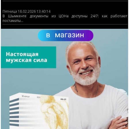
Пятница 18.02.2026 13:40:14
В Шымкенте документы из ЦОНа доступны 24/7: как работают
постаматы...