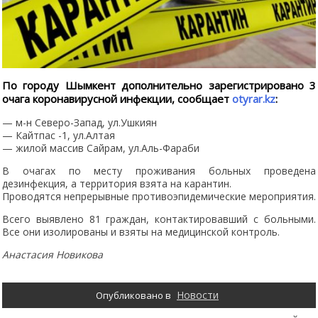
По городу Шымкент дополнительно зарегистрировано 3
очага коронавирусной инфекции, сообщает
otyrar.kz
:
— м-н Северо-Запад, ул.Ушкиян
— Кайтпас -1, ул.Алтая
— жилой массив Сайрам, ул.Аль-Фараби
В очагах по месту проживания больных проведена
дезинфекция, а территория взята на карантин.
Проводятся непрерывные противоэпидемические мероприятия.
Всего выявлено 81 граждан, контактировавший с больными.
Все они изолированы и взяты на медицинской контроль.
Анастасия Новикова
Новости
Опубликовано в