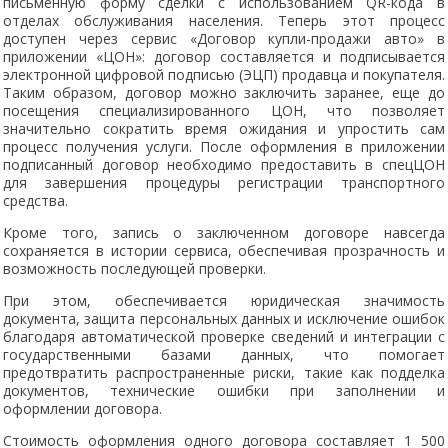
письменную форму сделки с использованием QR-кода в
отделах обслуживания населения. Теперь этот процесс
доступен через сервис «Договор купли-продажи авто» в
приложении «ЦОН»: договор составляется и подписывается
электронной цифровой подписью (ЭЦП) продавца и покупателя.
Таким образом, договор можно заключить заранее, еще до
посещения специализированного ЦОН, что позволяет
значительно сократить время ожидания и упростить сам
процесс получения услуги. После оформления в приложении
подписанный договор необходимо предоставить в спецЦОН
для завершения процедуры регистрации транспортного
средства.
Кроме того, запись о заключенном договоре навсегда
сохраняется в истории сервиса, обеспечивая прозрачность и
возможность последующей проверки.
При этом, обеспечивается юридическая значимость
документа, защита персональных данных и исключение ошибок
благодаря автоматической проверке сведений и интеграции с
государственными базами данных, что помогает
предотвратить распространенные риски, такие как подделка
документов, технические ошибки при заполнении и
оформлении договора.
Стоимость оформления одного договора составляет 1 500