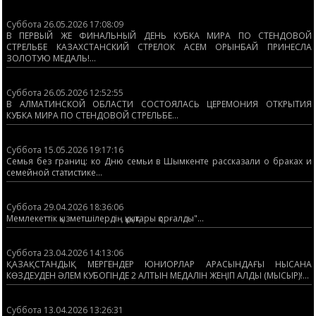
Суббота 26.05.2026 17:08:09
В ПЕРВЫЙ ЖЕ ФИНАЛЬНЫЙ ДЕНЬ КУБКА МИРА ПО СТЕНДОВОЙ
СТРЕЛЬБЕ КАЗАХСТАНСКИЙ СТРЕЛОК АСЕМ ОРЫНБАЙ ПРИНЕСЛА
ЗОЛОТУЮ МЕДАЛЬ!...
Суббота 26.05.2026 12:52:55
В АЛМАТИНСКОЙ ОБЛАСТИ СОСТОЯЛАСЬ ЦЕРЕМОНИЯ ОТКРЫТИЯ
КУБКА МИРА ПО СТЕНДОВОЙ СТРЕЛЬБЕ...
Суббота 15.05.2026 19:17:16
Семья без границ: ко Дню семьи в Шымкенте рассказали о браках и
семейной статистике...
Суббота 29.04.2026 18:36:06
Мемлекеттік қызметшілердің құқықтары қорғалды"...
Суббота 23.04.2026 14:13:06
ҚАЗАҚСТАНДЫҚ МЕРГЕНДЕР ЮНИОРЛАР АРАСЫНДАҒЫ НЫСАНА
КӨЗДЕУДЕН ӘЛЕМ КУБОГІНДЕ 2 АЛТЫН МЕДАЛІН ЖЕҢІП АЛДЫ (МЫСЫР)!...
Суббота 13.04.2026 13:26:31