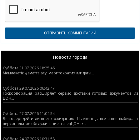
Новости города
Суббота 31.07.2026 18:25:46
Мемлекетік қызметте өсу, меритократия қағидаты...
Суббота 29.07.2026 06:42:47
Госкорпорация расширяет сервис доставки готовых документов из
ЦОН...
Суббота 27.07.2026 11:04:54
Без очередей и лишнего ожидания: Шымкентцы все чаше выбирают
персональное обслуживание в спецЦОНах...
Суббота 24.07.2026 10:31:58