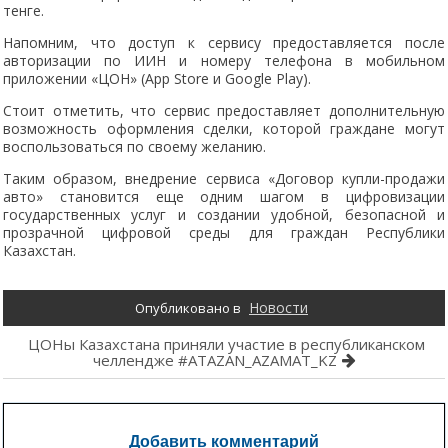
тенге.
Напомним, что доступ к сервису предоставляется после
авторизации по ИИН и номеру телефона в мобильном
приложении «ЦОН» (App Store и Google Play).
Стоит отметить, что сервис предоставляет дополнительную
возможность оформления сделки, которой граждане могут
воспользоваться по своему желанию.
Таким образом, внедрение сервиса «Договор купли-продажи
авто» становится еще одним шагом в цифровизации
государственных услуг и создании удобной, безопасной и
прозрачной цифровой среды для граждан Республики
Казахстан.
Новости
Опубликовано в
Навигация
ЦОНы Казахстана приняли участие в республиканском
челлендже #ATAZAN_AZAMAT_KZ
по
записям
Добавить комментарий