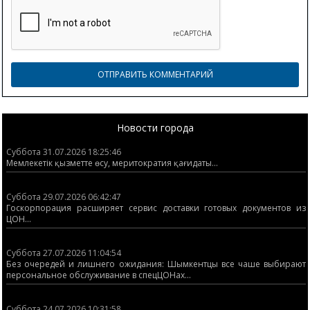
Новости города
Суббота 31.07.2026 18:25:46
Мемлекетік қызметте өсу, меритократия қағидаты...
Суббота 29.07.2026 06:42:47
Госкорпорация расширяет сервис доставки готовых документов из
ЦОН...
Суббота 27.07.2026 11:04:54
Без очередей и лишнего ожидания: Шымкентцы все чаше выбирают
персональное обслуживание в спецЦОНах...
Суббота 24.07.2026 10:31:58