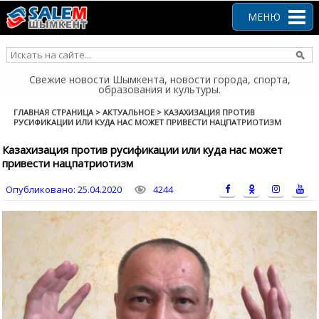
Перейти
к
МЕНЮ
содержанию
Свежие новости Шымкента, новости города, спорта,
образования и культуры.
ГЛАВНАЯ СТРАНИЦА
>
АКТУАЛЬНОЕ
>
КАЗАХИЗАЦИЯ ПРОТИВ
РУСИФИКАЦИИ ИЛИ КУДА НАС МОЖЕТ ПРИВЕСТИ НАЦПАТРИОТИЗМ
Казахизация против русификации или куда нас может
привести нацпатриотизм
Опубликовано:
25.04.2020
4244