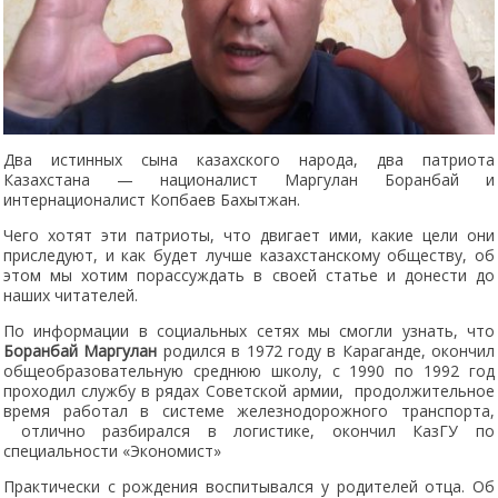
Два истинных сына казахского народа, два патриота
Казахстана — националист Маргулан Боранбай и
интернационалист Копбаев Бахытжан.
Чего хотят эти патриоты, что двигает ими, какие цели они
приследуют, и как будет лучше казахстанскому обществу, об
этом мы хотим порассуждать в своей статье и донести до
наших читателей.
По информации в социальных сетях мы смогли узнать, что
Боранбай Маргулан
родился в 1972 году в Караганде, окончил
общеобразовательную среднюю школу, с 1990 по 1992 год
проходил службу в рядах Советской армии, продолжительное
время работал в системе железнодорожного транспорта,
отлично разбирался в логистике, окончил КазГУ по
специальности «Экономист»
Практически с рождения воспитывался у родителей отца. Об