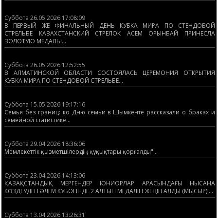
Суббота 26.05.2026 17:08:09
В ПЕРВЫЙ ЖЕ ФИНАЛЬНЫЙ ДЕНЬ КУБКА МИРА ПО СТЕНДОВОЙ
СТРЕЛЬБЕ КАЗАХСТАНСКИЙ СТРЕЛОК АСЕМ ОРЫНБАЙ ПРИНЕСЛА
ЗОЛОТУЮ МЕДАЛЬ!...
Суббота 26.05.2026 12:52:55
В АЛМАТИНСКОЙ ОБЛАСТИ СОСТОЯЛАСЬ ЦЕРЕМОНИЯ ОТКРЫТИЯ
КУБКА МИРА ПО СТЕНДОВОЙ СТРЕЛЬБЕ...
Суббота 15.05.2026 19:17:16
Семья без границ: ко Дню семьи в Шымкенте рассказали о браках и
семейной статистике...
Суббота 29.04.2026 18:36:06
Мемлекеттік қызметшілердің құқықтары қорғалды"...
Суббота 23.04.2026 14:13:06
ҚАЗАҚСТАНДЫҚ МЕРГЕНДЕР ЮНИОРЛАР АРАСЫНДАҒЫ НЫСАНА
КӨЗДЕУДЕН ӘЛЕМ КУБОГІНДЕ 2 АЛТЫН МЕДАЛІН ЖЕҢІП АЛДЫ (МЫСЫР)!...
Суббота 13.04.2026 13:26:31