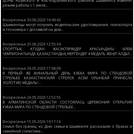
ЦОНы Абайского и Аль-Фарабийского районов Шымкента изменят
режим работы с 1 июля...
Воскресенье 30.06.2026 16:49:43
Шымкентцы могут получить водительские удостоверения, техпаспорта
и госномера с доставкой на дом...
Воскресенье 25.06.2026 12:55:34
СПОРТТЫҚ АТУДАН ЖАСӨСПІРІМДЕР АРАСЫНДАҒЫ ӘЛЕМ
ЧЕМПИОНАТЫНДА ҚАЗАҚСТАНДЫҚ МЕРГЕНДЕР 4 МЕДАЛЬ ЖЕҢІП АЛДЫ!...
Воскресенье 26.05.2026 17:08:09
В ПЕРВЫЙ ЖЕ ФИНАЛЬНЫЙ ДЕНЬ КУБКА МИРА ПО СТЕНДОВОЙ
СТРЕЛЬБЕ КАЗАХСТАНСКИЙ СТРЕЛОК АСЕМ ОРЫНБАЙ ПРИНЕСЛА
ЗОЛОТУЮ МЕДАЛЬ!...
Воскресенье 26.05.2026 12:52:55
В АЛМАТИНСКОЙ ОБЛАСТИ СОСТОЯЛАСЬ ЦЕРЕМОНИЯ ОТКРЫТИЯ
КУБКА МИРА ПО СТЕНДОВОЙ СТРЕЛЬБЕ...
Воскресенье 15.05.2026 19:17:16
Семья без границ: ко Дню семьи в Шымкенте рассказали о браках и
семейной статистике...