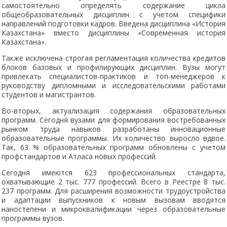
самостоятельно определять содержание цикла
общеобразовательных дисциплин с учетом специфики
направлений подготовки кадров. Введена дисциплина «История
Казахстана» вместо дисциплины «Современная история
Казахстана».
Также исключена строгая регламентация количества кредитов
блоков базовых и профилирующих дисциплин. Вузы могут
привлекать специалистов-практиков и топ-менеджеров к
руководству дипломными и исследовательскими работами
студентов и магистрантов.
Во-вторых, актуализация содержания образовательных
программ. Сегодня вузами для формирования востребованных
рынком труда навыков разработаны инновационные
образовательные программы. Их количество выросло вдвое.
Так, 63 % образовательных программ обновлены с учетом
профстандартов и Атласа новых профессий.
Сегодня имеются 623 профессиональных стандарта,
охватывающие 2 тыс. 777 профессий. Всего в Реестре 8 тыс.
237 программ. Для расширения возможности трудоустройства
и адаптации выпускников к новым вызовам вводятся
наностепени и микроквалификации через образовательные
программы вузов.