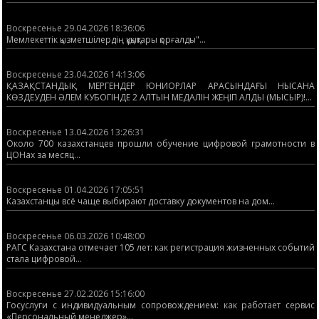
Воскресенье 29.04.2026 18:36:06
Мемлекеттік қызметшілердің құқықтары қорғалды"...
Воскресенье 23.04.2026 14:13:06
ҚАЗАҚСТАНДЫҚ МЕРГЕНДЕР ЮНИОРЛАР АРАСЫНДАҒЫ НЫСАНА
КӨЗДЕУДЕН ӘЛЕМ КУБОГІНДЕ 2 АЛТЫН МЕДАЛІН ЖЕҢІП АЛДЫ (МЫСЫР)!...
Воскресенье 13.04.2026 13:26:31
Около 700 казахстанцев прошли обучение цифровой грамотности в
ЦОНах за месяц...
Воскресенье 01.04.2026 17:05:51
Казахстанцы всё чаще выбирают доставку документов на дом...
Воскресенье 06.03.2026 10:48:00
РАГС Казахстана отмечает 105 лет: как регистрация жизненных событий
стала цифровой...
Воскресенье 27.02.2026 15:16:00
Госуслуги с индивидуальным сопровождением: как работает сервис
«Персональный менеджер»...