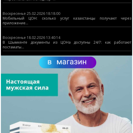
Воскресенье 25.02.2026 18:18:00
Мобильный ЦОН: сколько услуг казахстанцы получают через
приложение...
Воскресенье 18.02.2026 13:40:14
В Шымкенте документы из ЦОНа доступны 24/7: как работают
постаматы...