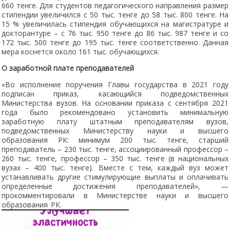
660 тенге. Для студентов педагогического направления размер
стипендии увеличился с 50 тыс. тенге до 58 тыс. 800 тенге. На
15 % увеличилась стипендия обучающихся на магистратуре и
докторантуре – с 76 тыс. 950 тенге до 86 тыс. 987 тенге и со
172 тыс. 500 тенге до 195 тыс. тенге соответственно. Данная
мера коснется около 161 тыс. обучающихся.
О заработной плате преподавателей
«Во исполнение поручения Главы государства в 2021 году
подписан приказ, касающийся подведомственных
Министерства вузов. На основании приказа с сентября 2021
года было рекомендовано установить минимальную
заработную плату штатным преподавателям вузов,
подведомственных Министерству науки и высшего
образования РК: минимум 200 тыс. тенге, старший
преподаватель – 230 тыс. тенге, ассоциированный профессор –
260 тыс. тенге, профессор – 350 тыс. тенге (в национальных
вузах – 400 тыс. тенге). Вместе с тем, каждый вуз может
устанавливать другие стимулирующие выплаты и оплачивать
определенные достижения преподавателей», —
прокомментировали в Министерстве науки и высшего
образования РК.