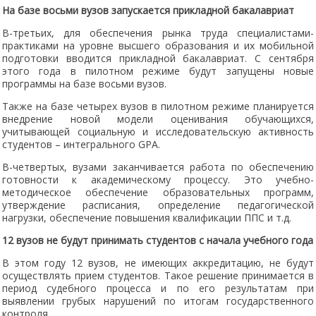
На базе восьми вузов запускается прикладной бакалавриат
В-третьих, для обеспечения рынка труда специалистами-
практиками на уровне высшего образования и их мобильной
подготовки вводится прикладной бакалавриат. С сентября
этого года в пилотном режиме будут запущены новые
программы на базе восьми вузов.
Также на базе четырех вузов в пилотном режиме планируется
внедрение новой модели оценивания обучающихся,
учитывающей социальную и исследовательскую активность
студентов – интегрального GPA.
В-четвертых, вузами заканчивается работа по обеспечению
готовности к академическому процессу. Это учебно-
методическое обеспечение образовательных программ,
утверждение расписания, определение педагогической
нагрузки, обеспечение повышения квалификации ППС и т.д.
12 вузов не будут принимать студентов с начала учебного года
В этом году 12 вузов, не имеющих аккредитацию, не будут
осуществлять прием студентов. Такое решение принимается в
период судебного процесса и по его результатам при
выявлении грубых нарушений по итогам государственного
контроля.