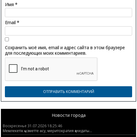
Имя
*
Email
*
Сохранить моё имя, email и адрес сайта в этом браузере
для последующих моих комментариев.
Новости города
Воскресенье 31.07.2026 18:25:46
Мемлекетік қызметте өсу, меритократия қағидаты...