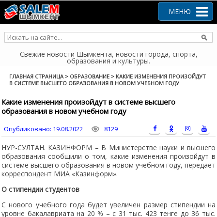
Перейти
к
МЕНЮ
содержанию
Свежие новости Шымкента, новости города, спорта,
образования и культуры.
ГЛАВНАЯ СТРАНИЦА
>
ОБРАЗОВАНИЕ
>
КАКИЕ ИЗМЕНЕНИЯ ПРОИЗОЙДУТ
В СИСТЕМЕ ВЫСШЕГО ОБРАЗОВАНИЯ В НОВОМ УЧЕБНОМ ГОДУ
Какие изменения произойдут в системе высшего
образования в новом учебном году
Опубликовано:
19.08.2022
8129
НУР-СУЛТАН. КАЗИНФОРМ – В Министерстве науки и высшего
образования сообщили о том, какие изменения произойдут в
системе высшего образования в новом учебном году, передает
корреспондент МИА «Казинформ».
О стипендии студентов
С нового учебного года будет увеличен размер стипендии на
уровне бакалавриата на 20 % – с 31 тыс. 423 тенге до 36 тыс.