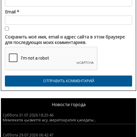
Email
*
Сохранить моё имя, email и адрес сайта в этом браузере
для последующих моих комментариев.
Новости города
Суббота 31.07.2026 18:25:46
Мемлекетік қызметте өсу, меритократия қағидаты...
Суббота 29.07.2026 06:42:47