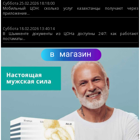
Суббота 25.02.2026 18:18:00
Мобильный ЦОН: сколько услуг казахстанцы получают через
приложение...
Суббота 18.02.2026 13:40:14
В Шымкенте документы из ЦОНа доступны 24/7: как работают
постаматы...