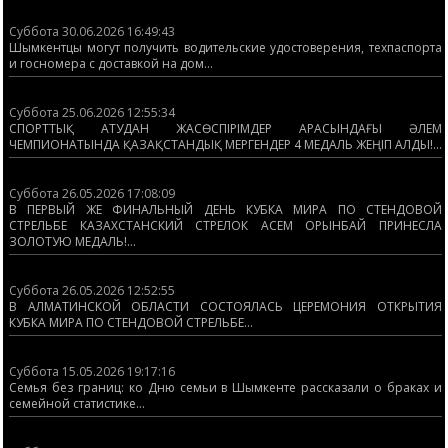
Суббота 30.06.2026 16:49:43
Шымкентцы могут получить водительские удостоверения, техпаспорта
и госномера с доставкой на дом...
Суббота 25.06.2026 12:55:34
СПОРТТЫҚ АТУДАН ЖАСӨСПІРІМДЕР АРАСЫНДАҒЫ ӘЛЕМ
ЧЕМПИОНАТЫНДА ҚАЗАҚСТАНДЫҚ МЕРГЕНДЕР 4 МЕДАЛЬ ЖЕҢІП АЛДЫ!...
Суббота 26.05.2026 17:08:09
В ПЕРВЫЙ ЖЕ ФИНАЛЬНЫЙ ДЕНЬ КУБКА МИРА ПО СТЕНДОВОЙ
СТРЕЛЬБЕ КАЗАХСТАНСКИЙ СТРЕЛОК АСЕМ ОРЫНБАЙ ПРИНЕСЛА
ЗОЛОТУЮ МЕДАЛЬ!...
Суббота 26.05.2026 12:52:55
В АЛМАТИНСКОЙ ОБЛАСТИ СОСТОЯЛАСЬ ЦЕРЕМОНИЯ ОТКРЫТИЯ
КУБКА МИРА ПО СТЕНДОВОЙ СТРЕЛЬБЕ...
Суббота 15.05.2026 19:17:16
Семья без границ: ко Дню семьи в Шымкенте рассказали о браках и
семейной статистике...