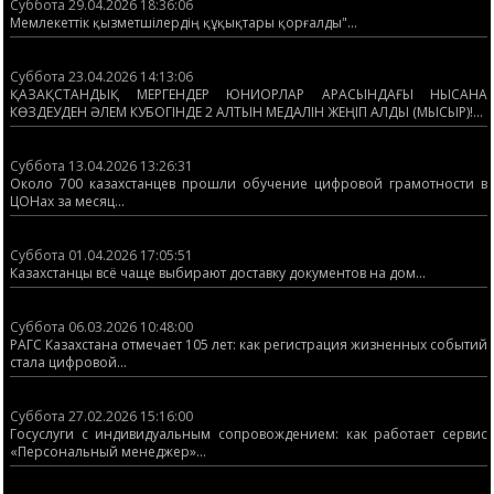
Суббота 29.04.2026 18:36:06
Мемлекеттік қызметшілердің құқықтары қорғалды"...
Суббота 23.04.2026 14:13:06
ҚАЗАҚСТАНДЫҚ МЕРГЕНДЕР ЮНИОРЛАР АРАСЫНДАҒЫ НЫСАНА
КӨЗДЕУДЕН ӘЛЕМ КУБОГІНДЕ 2 АЛТЫН МЕДАЛІН ЖЕҢІП АЛДЫ (МЫСЫР)!...
Суббота 13.04.2026 13:26:31
Около 700 казахстанцев прошли обучение цифровой грамотности в
ЦОНах за месяц...
Суббота 01.04.2026 17:05:51
Казахстанцы всё чаще выбирают доставку документов на дом...
Суббота 06.03.2026 10:48:00
РАГС Казахстана отмечает 105 лет: как регистрация жизненных событий
стала цифровой...
Суббота 27.02.2026 15:16:00
Госуслуги с индивидуальным сопровождением: как работает сервис
«Персональный менеджер»...