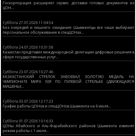
Госкорпорация расширяет сервис доставки готовых документов из
ЦОН...
Суббота 27.07.2026 11:04:54
Без очередей и лишнего ожидания: Шымкентцы все чаше выбирают
персональное обслуживание в спецЦОНах...
Суббота 24.07.2026 10:31:58
Казахстан представил международной делегации цифровые решения в
сфере государственных услуг...
Суббота 23.07.2026 10:27:46
КАЗАХСТАНСКИЙ СТРЕЛОК ЗАВОЕВАЛ ЗОЛОТУЮ МЕДАЛЬ НА
ЧЕМПИОНАТЕ МИРА ISSF ПО ПУЛЕВОЙ СТРЕЛЬБЕ (ДВИЖУЩАЯСЯ
МИШЕНЬ)!...
Суббота 03.07.2026 12:17:23
График работы ЦОНов и спецЦОНов Шымкента на 6 июля...
Суббота 01.07.2026 10:16:33
ЦОНы Абайского и Аль-Фарабийского районов Шымкента изменят
режим работы с 1 июля...