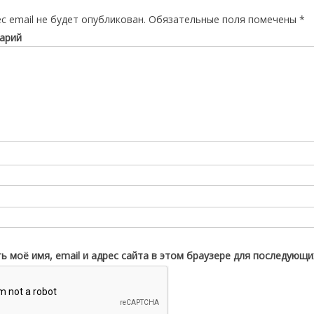
с email не будет опубликован.
Обязательные поля помечены
*
арий
ь моё имя, email и адрес сайта в этом браузере для последующ